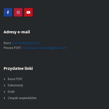
Adresy e-mail
Biuro:
biuro.pzkt@karate.pl
Prezes PZKT:
neugebauer.instytut@gmail.com
Przydatne linki
Baza PZKT
Dokumenty
Druki
Związki wojewódzkie