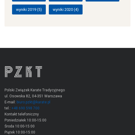
wyniki 2019
(5)
wyniki 2020
(4)
Polski Związek Karate Tradycyjnego
ul. Osowska 82, 04-351 Warszawa
E-mail:
biuro.pzkt@karate.pl
tel.:
+48 690 598 700
Kontakt telefoniczny
Poniedziałek 10:00-15:00
Środa 10:00-15:00
Piątek 10:00-15:00