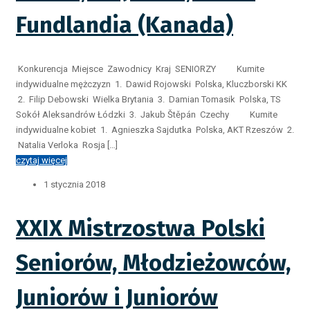
Fundlandia (Kanada)
Konkurencja Miejsce Zawodnicy Kraj SENIORZY Kumite
indywidualne mężczyzn 1. Dawid Rojowski Polska, Kluczborski KK
2. Filip Debowski Wielka Brytania 3. Damian Tomasik Polska, TS
Sokół Aleksandrów Łódzki 3. Jakub Štěpán Czechy Kumite
indywidualne kobiet 1. Agnieszka Sajdutka Polska, AKT Rzeszów 2.
Natalia Verloka Rosja […]
czytaj więcej
1 stycznia 2018
XXIX Mistrzostwa Polski
Seniorów, Młodzieżowców,
Juniorów i Juniorów