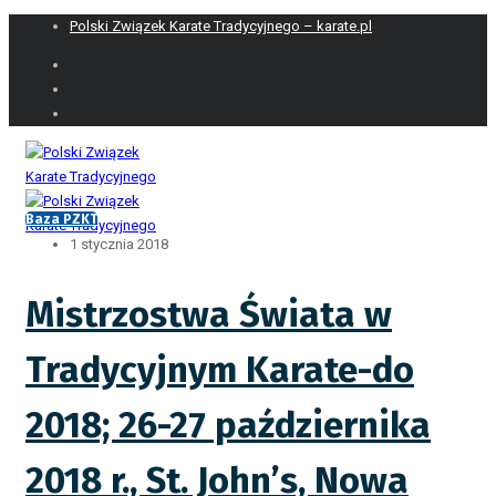
Polski Związek Karate Tradycyjnego – karate.pl
Baza PZKT
1 stycznia 2018
Mistrzostwa Świata w
Tradycyjnym Karate-do
2018; 26-27 października
2018 r., St. John’s, Nowa