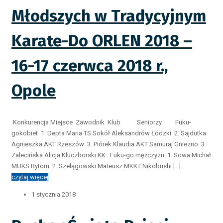
Młodszych w Tradycyjnym
Karate-Do ORLEN 2018 –
16-17 czerwca 2018 r.,
Opole
Konkurencja Miejsce Zawodnik Klub Seniorzy Fuku-
gokobiet 1. Depta Maria TS Sokół Aleksandrów Łódzki 2. Sajdutka
Agnieszka AKT Rzeszów 3. Piórek Klaudia AKT Samuraj Gniezno 3.
Zalecińska Alicja Kluczborski KK Fuku-go mężczyzn 1. Sowa Michał
MUKS Bytom 2. Szelągowski Mateusz MKKT Nikobushi […]
czytaj więcej
1 stycznia 2018