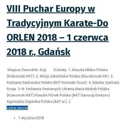
VIII Puchar Europy w
Tradycyjnym Karate-Do
ORLEN 2018 – 1 czerwca
2018 r., Gdańsk
Miejsce Zawodnik Kraj Kobiety 1. Klaudia Mleko Polska
(Krakowski KKT) 2. Alicja Zalecińska Polska (Kluczborski KK) 3.
Roksana Sadowska Polska (KKT Kumade Toruń) 4. Natalia Vyerloka
Rosja 5.-8. Yevheniia Yantsevych Ukraina Maria Mielnik Polska
(Krakowski KKT) Klaudia Piórek Polska (AKT Samuraj Gniezno)
Agnieszka Sajdutka Polska (AKT w […]
czytaj więcej
1 stycznia 2018