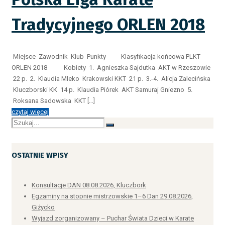
Tradycyjnego ORLEN 2018
Miejsce Zawodnik Klub Punkty Klasyfikacja końcowa PLKT
ORLEN 2018 Kobiety 1. Agnieszka Sajdutka AKT w Rzeszowie
22 p. 2. Klaudia Mleko Krakowski KKT 21 p. 3.-4. Alicja Zalecińska
Kluczborski KK 14 p. Klaudia Piórek AKT Samuraj Gniezno 5.
Roksana Sadowska KKT […]
czytaj więcej
OSTATNIE WPISY
Konsultacje DAN 08.08.2026, Kluczbork
Egzaminy na stopnie mistrzowskie 1–6 Dan 29.08.2026,
Giżycko
Wyjazd zorganizowany – Puchar Świata Dzieci w Karate