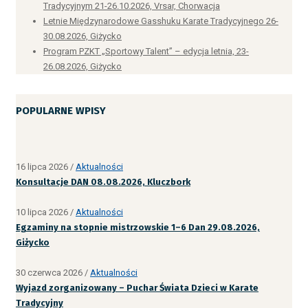
Tradycyjnym 21-26.10.2026, Vrsar, Chorwacja
Letnie Międzynarodowe Gasshuku Karate Tradycyjnego 26-
30.08.2026, Giżycko
Program PZKT „Sportowy Talent” – edycja letnia, 23-
26.08.2026, Giżycko
POPULARNE WPISY
16 lipca 2026
/
Aktualności
Konsultacje DAN 08.08.2026, Kluczbork
10 lipca 2026
/
Aktualności
Egzaminy na stopnie mistrzowskie 1–6 Dan 29.08.2026,
Giżycko
30 czerwca 2026
/
Aktualności
Wyjazd zorganizowany – Puchar Świata Dzieci w Karate
Tradycyjny