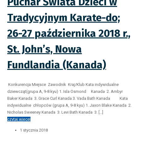
Puchar Świata Dzieci w
Tradycyjnym Karate-do;
26-27 października 2018 r.,
St. John’s, Nowa
Fundlandia (Kanada)
Konkurencja Miejsce Zawodnik Kraj/Klub Kata indywidualne
dziewcząt(grupa A, 9-8 kyu) 1. Isla Osmond Kanada 2. Ambyr
Baker Kanada 3. Grace Curl Kanada 3. Vada Bath Kanada Kata
indywidualne chłopców (grupa A, 9-8 kyu) 1. Jaxon Blake Kanada 2.
Nicholas Sweeney Kanada 3. Levi Bath Kanada 3. […]
czytaj więcej
1 stycznia 2018