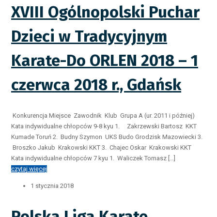
XVIII Ogólnopolski Puchar
Dzieci w Tradycyjnym
Karate-Do ORLEN 2018 – 1
czerwca 2018 r., Gdańsk
Konkurencja Miejsce Zawodnik Klub Grupa A (ur. 2011 i później)
Kata indywidualne chłopców 9-8 kyu 1. Zakrzewski Bartosz KKT
Kumade Toruń 2. Budny Szymon UKS Budo Grodzisk Mazowiecki 3.
Broszko Jakub Krakowski KKT 3. Chajec Oskar Krakowski KKT
Kata indywidualne chłopców 7 kyu 1. Waliczek Tomasz […]
czytaj więcej
1 stycznia 2018
Polska Liga Karate