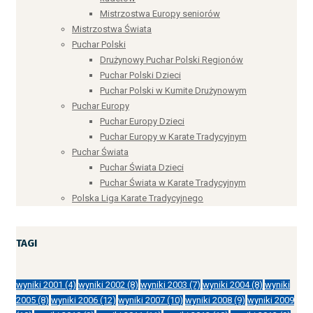
Mistrzostwa Europy seniorów
Mistrzostwa Świata
Puchar Polski
Drużynowy Puchar Polski Regionów
Puchar Polski Dzieci
Puchar Polski w Kumite Drużynowym
Puchar Europy
Puchar Europy Dzieci
Puchar Europy w Karate Tradycyjnym
Puchar Świata
Puchar Świata Dzieci
Puchar Świata w Karate Tradycyjnym
Polska Liga Karate Tradycyjnego
TAGI
wyniki 2001
(4)
wyniki 2002
(8)
wyniki 2003
(7)
wyniki 2004
(8)
wyniki
2005
(8)
wyniki 2006
(12)
wyniki 2007
(10)
wyniki 2008
(9)
wyniki 2009