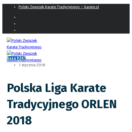
Polski Związek Karate Tradycyjnego – karate.pl
Baza PZKT
1 stycznia 2018
Polska Liga Karate
Tradycyjnego ORLEN
2018