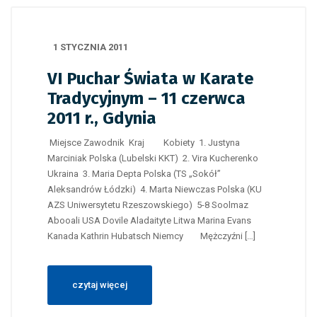
1 STYCZNIA 2011
VI Puchar Świata w Karate
Tradycyjnym – 11 czerwca
2011 r., Gdynia
Miejsce Zawodnik Kraj Kobiety 1. Justyna
Marciniak Polska (Lubelski KKT) 2. Vira Kucherenko
Ukraina 3. Maria Depta Polska (TS „Sokół”
Aleksandrów Łódzki) 4. Marta Niewczas Polska (KU
AZS Uniwersytetu Rzeszowskiego) 5-8 Soolmaz
Abooali USA Dovile Aladaityte Litwa Marina Evans
Kanada Kathrin Hubatsch Niemcy Mężczyźni […]
czytaj więcej