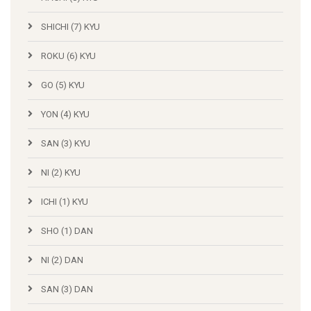
SHICHI (7) KYU
ROKU (6) KYU
GO (5) KYU
YON (4) KYU
SAN (3) KYU
NI (2) KYU
ICHI (1) KYU
SHO (1) DAN
NI (2) DAN
SAN (3) DAN