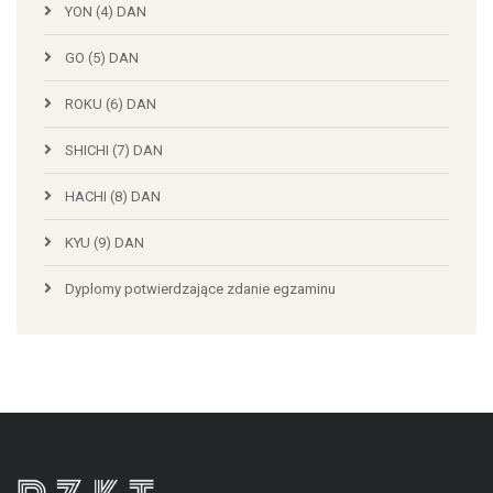
YON (4) DAN
GO (5) DAN
ROKU (6) DAN
SHICHI (7) DAN
HACHI (8) DAN
KYU (9) DAN
Dyplomy potwierdzające zdanie egzaminu