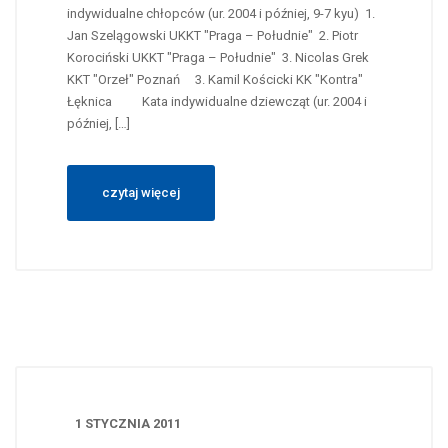
indywidualne chłopców (ur. 2004 i później, 9-7 kyu) 1.
Jan Szelągowski UKKT "Praga – Południe" 2. Piotr
Korociński UKKT "Praga – Południe" 3. Nicolas Grek
KKT "Orzeł" Poznań 3. Kamil Kościcki KK "Kontra"
Łęknica Kata indywidualne dziewcząt (ur. 2004 i
później, […]
czytaj więcej
1 STYCZNIA 2011