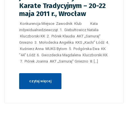
Karate Tradycyjnym – 20-22
maja 2011 r., Wrocław
Konkurencja Miejsce Zawodnik Klub Kata
indywidualnedziewcząt 1. Giebułtowicz Natalia
Kluczborski KK 2. Piórek Klaudia AKT „Samuraj”
Gniezno 3. Mołodecka Angelika KKS „Kachi” Łódź 4.
Kuśnierz Anna MUKS Bytom 5. Podgórska Ewa KK
"44" Łódź 6. Gwozdecka Magdalena Kluczborski KK
7. Piórek Joanna AKT „Samuraj” Gniezno 8. […]
czytaj więcej