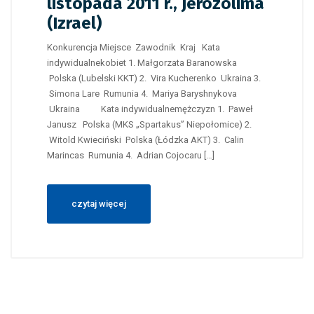
listopada 2011 r., Jerozolima
(Izrael)
Konkurencja Miejsce Zawodnik Kraj Kata
indywidualnekobiet 1. Małgorzata Baranowska
Polska (Lubelski KKT) 2. Vira Kucherenko Ukraina 3.
Simona Lare Rumunia 4. Mariya Baryshnykova
Ukraina Kata indywidualnemężczyzn 1. Paweł
Janusz Polska (MKS „Spartakus” Niepołomice) 2.
Witold Kwieciński Polska (Łódzka AKT) 3. Calin
Marincas Rumunia 4. Adrian Cojocaru […]
czytaj więcej