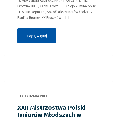
3. Aleksandra Rybińska KK „44” Łódź 4. Emilia
Drozdek KKS „Kachi” Łódź Ko-go kumitekobiet
1. Maria Depta TS „Sokół” Aleksandrów Łódzki 2.
Paulina Bromek KK Pruszków […]
czytaj więcej
1 STYCZNIA 2011
XXII Mistrzostwa Polski
Juniorów Młodszych w