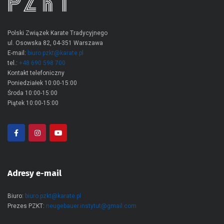
Polski Związek Karate Tradycyjnego
ul. Osowska 82, 04-351 Warszawa
E-mail:
biuro.pzkt@karate.pl
tel.:
+48 690 598 700
Kontakt telefoniczny
Poniedziałek 10:00-15:00
Środa 10:00-15:00
Piątek 10:00-15:00
Adresy e-mail
Biuro:
biuro.pzkt@karate.pl
Prezes PZKT:
neugebauer.instytut@gmail.com