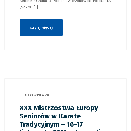
Serdiuk Ukraina 3. Adrian Zwierzchowski Polska (TS
„Sokół” […]
czytaj więcej
1 STYCZNIA 2011
XXX Mistrzostwa Europy
Seniorów w Karate
Tradycyjnym – 16-17