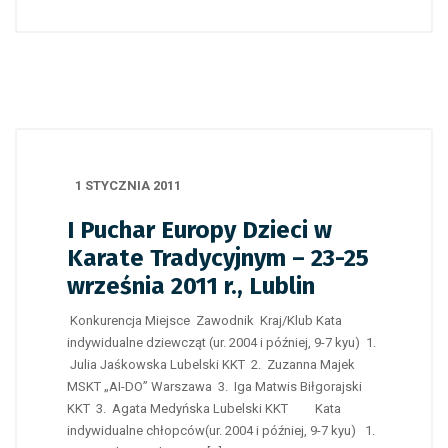
1 STYCZNIA 2011
I Puchar Europy Dzieci w
Karate Tradycyjnym – 23-25
września 2011 r., Lublin
Konkurencja Miejsce Zawodnik Kraj/Klub Kata
indywidualne dziewcząt (ur. 2004 i później, 9-7 kyu) 1.
Julia Jaśkowska Lubelski KKT 2. Zuzanna Majek
MSKT „AI-DO” Warszawa 3. Iga Matwis Biłgorajski
KKT 3. Agata Medyńska Lubelski KKT Kata
indywidualne chłopców(ur. 2004 i później, 9-7 kyu) 1.