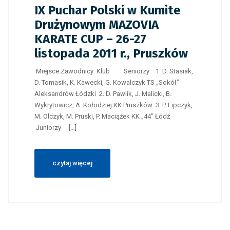
IX Puchar Polski w Kumite
Drużynowym MAZOVIA
KARATE CUP – 26-27
listopada 2011 r., Pruszków
Miejsce Zawodnicy Klub Seniorzy 1. D. Stasiak,
D. Tomasik, K. Kawecki, G. Kowalczyk TS „Sokół”
Aleksandrów Łódzki 2. D. Pawlik, J. Malicki, B.
Wykrytowicz, A. Kołodziej KK Pruszków 3. P. Lipczyk,
M. Olczyk, M. Pruski, P. Maciążek KK „44” Łódź
Juniorzy […]
czytaj więcej