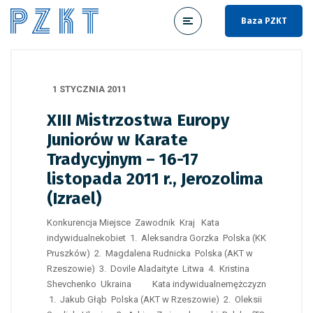
Baza PZKT
1 STYCZNIA 2011
XIII Mistrzostwa Europy
Juniorów w Karate
Tradycyjnym – 16-17
listopada 2011 r., Jerozolima
(Izrael)
Konkurencja Miejsce Zawodnik Kraj Kata
indywidualnekobiet 1. Aleksandra Gorzka Polska (KK
Pruszków) 2. Magdalena Rudnicka Polska (AKT w
Rzeszowie) 3. Dovile Aladaityte Litwa 4. Kristina
Shevchenko Ukraina Kata indywidualnemężczyzn
1. Jakub Głąb Polska (AKT w Rzeszowie) 2. Oleksii