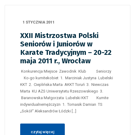
1 STYCZNIA 2011
XXII Mistrzostwa Polski
Seniorów i Juniorów w
Karate Tradycyjnym – 20-22
maja 2011 r., Wrocław
Konkurencja Miejsce Zawodnik Klub Seniorzy
Ko-go kumitekobiet 1. Marciniak Justyna Lubelski
KKT 2. Cieplińska Marta AKKT Toruń 3. Niewczas
Marta KU AZS Uniwersytetu Rzeszowskiego 3.
Baranowska Małgorzata Lubelski KKT Kumite
indywidualnemężczyzn 1. Tomasik Damian TS
„Sokół” Aleksandrów Łódzki […]
czytaj więcej