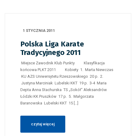
1 STYCZNIA 2011
Polska Liga Karate
Tradycyjnego 2011
Miejsce Zawodnik Klub Punkty Klasyfikacja
końcowa PLKT 2011 Kobiety 1. Marta Niewczas
KU AZS Uniwersytetu Rzeszowskiego 20 p. 2.
Justyna Marciniak Lubelski KKT 19 p. 3-4 Maria
Depta Anna Stachurska TS „Sokół” Aleksandrów
Łódzki KK Pruszków 17 p. 5. Małgorzata
Baranowska Lubelski KKT 15 […]
czytaj więcej