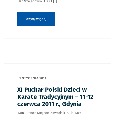
Jan Szelągowski UKKT […]
czytaj więcej
1 STYCZNIA 2011
XI Puchar Polski Dzieci w
Karate Tradycyjnym – 11-12
czerwca 2011 r., Gdynia
Konkurencja Miejsce Zawodnik Klub Kata