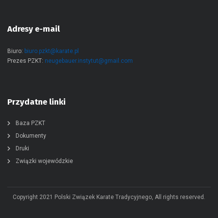
Adresy e-mail
Biuro:
biuro.pzkt@karate.pl
Prezes PZKT:
neugebauer.instytut@gmail.com
Przydatne linki
Baza PZKT
Dokumenty
Druki
Związki wojewódzkie
Copyright 2021 Polski Związek Karate Tradycyjnego, All rights reserved.