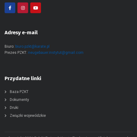
Adresy e-mail
Biuro:
biuro.pzkt@karate.pl
Prezes PZKT:
neugebauer.instytut@gmail.com
Przydatne linki
Baza PZKT
Dokumenty
Druki
Związki wojewódzkie