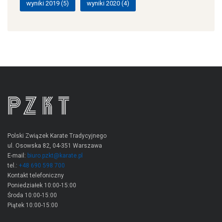
wyniki 2019
(5)
wyniki 2020
(4)
Polski Związek Karate Tradycyjnego
ul. Osowska 82, 04-351 Warszawa
E-mail:
biuro.pzkt@karate.pl
tel.:
+48 690 598 700
Kontakt telefoniczny
Poniedziałek 10:00-15:00
Środa 10:00-15:00
Piątek 10:00-15:00