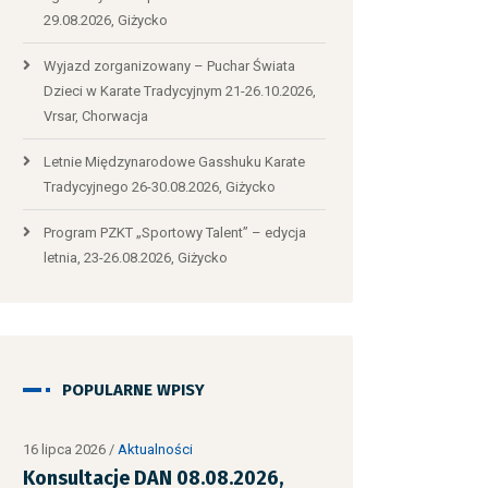
29.08.2026, Giżycko
Wyjazd zorganizowany – Puchar Świata
Dzieci w Karate Tradycyjnym 21-26.10.2026,
Vrsar, Chorwacja
Letnie Międzynarodowe Gasshuku Karate
Tradycyjnego 26-30.08.2026, Giżycko
Program PZKT „Sportowy Talent” – edycja
letnia, 23-26.08.2026, Giżycko
POPULARNE WPISY
6
/
Aktualności
10 lipca 2026
/
Aktualności
cje DAN 08.08.2026,
Egzaminy na stopnie