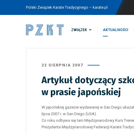
Polski Związek Karate Tradycyjnego – karate.pl
ZWIĄZEK
AKTUALNOŚCI
22 SIERPNIA 2007
Artykuł dotyczący szko
w prasie japońskiej
W japońskiej gazecie wydawanej w San Diego ukazał s
lipca 2007 r. w San Diego (USA).
Co roku odbywa się tam Międzynarodowy Kurs Trener
Prezydenta Międzynarodowej Federacji Karate Tradyc