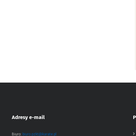
Adresy e-mail
P
Biuro:
biuro.pzkt@karate.pl