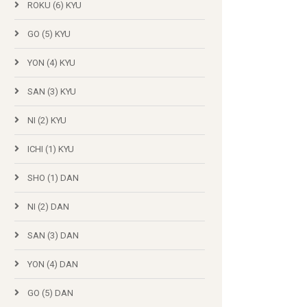
ROKU (6) KYU
GO (5) KYU
YON (4) KYU
SAN (3) KYU
NI (2) KYU
ICHI (1) KYU
SHO (1) DAN
NI (2) DAN
SAN (3) DAN
YON (4) DAN
GO (5) DAN