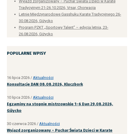
Wyjazd zorganizowany – Puchar Świata Dzieci w Karate
Tradycyjnym 21-26.10.2026, Vrsar, Chorwacja
Letnie Międzynarodowe Gasshuku Karate Tradycyjnego 26-
30.08.2026, Giżycko
Program PZKT „Sportowy Talent” – edycja letnia, 23-
26.08.2026, Giżycko
POPULARNE WPISY
16 lipca 2026
/
Aktualności
Konsultacje DAN 08.08.2026, Kluczbork
10 lipca 2026
/
Aktualności
Egzaminy na stopnie mistrzowskie 1–6 Dan 29.08.2026,
Giżycko
30 czerwca 2026
/
Aktualności
Wyjazd zorganizowany – Puchar Świata Dzieci w Karate