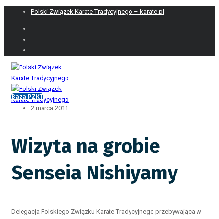
Polski Związek Karate Tradycyjnego – karate.pl
Baza PZKT
2 marca 2011
Wizyta na grobie
Senseia Nishiyamy
Delegacja Polskiego Związku Karate Tradycyjnego przebywająca w