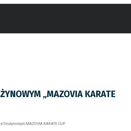
UŻYNOWYM „MAZOVIA KARATE
Kumite Drużynowym MAZOVIA KARATE CUP.