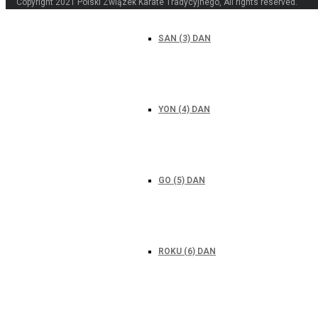
SAN (3) DAN
YON (4) DAN
GO (5) DAN
ROKU (6) DAN