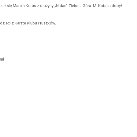
ał się Marcin Kotas z drużyny „Nidan” Zielona Góra. M. Kotas zdobył
dzieci z Karate Klubu Pruszków.
ami