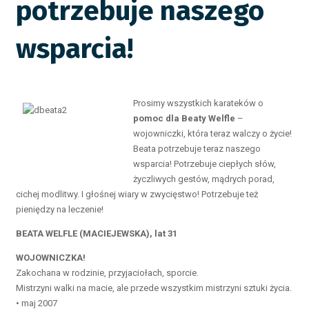
potrzebuje naszego
wsparcia!
Prosimy wszystkich karateków o
pomoc dla Beaty Welfle
–
wojowniczki, która teraz walczy o życie!
Beata potrzebuje teraz naszego
wsparcia! Potrzebuje ciepłych słów,
życzliwych gestów, mądrych porad,
cichej modlitwy. I głośnej wiary w zwycięstwo! Potrzebuje też
pieniędzy na leczenie!
BEATA WELFLE (MACIEJEWSKA), lat 31
WOJOWNICZKA!
Zakochana w rodzinie, przyjaciołach, sporcie.
Mistrzyni walki na macie, ale przede wszystkim mistrzyni sztuki życia.
• maj 2007