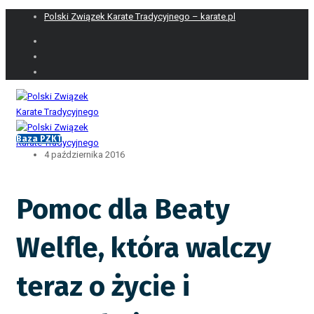
Polski Związek Karate Tradycyjnego – karate.pl
Baza PZKT
4 października 2016
Pomoc dla Beaty
Welfle, która walczy
teraz o życie i