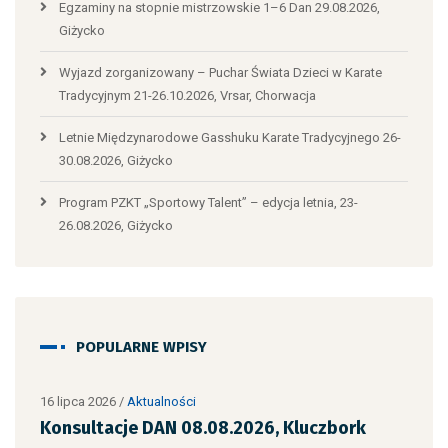
Egzaminy na stopnie mistrzowskie 1–6 Dan 29.08.2026,
Giżycko
Wyjazd zorganizowany – Puchar Świata Dzieci w Karate
Tradycyjnym 21-26.10.2026, Vrsar, Chorwacja
Letnie Międzynarodowe Gasshuku Karate Tradycyjnego 26-
30.08.2026, Giżycko
Program PZKT „Sportowy Talent” – edycja letnia, 23-
26.08.2026, Giżycko
POPULARNE WPISY
16 lipca 2026
/
Aktualności
10 lipca
Konsultacje DAN 08.08.2026, Kluczbork
Egzam