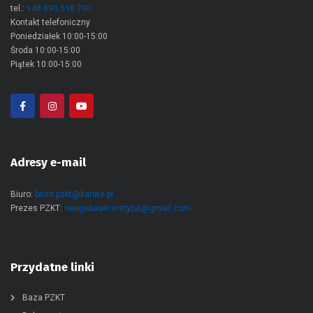
tel.:
+48 690 598 700
Kontakt telefoniczny
Poniedziałek 10:00-15:00
Środa 10:00-15:00
Piątek 10:00-15:00
Adresy e-mail
Biuro:
biuro.pzkt@karate.pl
Prezes PZKT:
neugebauer.instytut@gmail.com
Przydatne linki
Baza PZKT