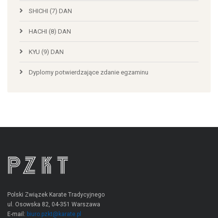
SHICHI (7) DAN
HACHI (8) DAN
KYU (9) DAN
Dyplomy potwierdzające zdanie egzaminu
Polski Związek Karate Tradycyjnego
ul. Osowska 82, 04-351 Warszawa
E-mail:
biuro.pzkt@karate.pl