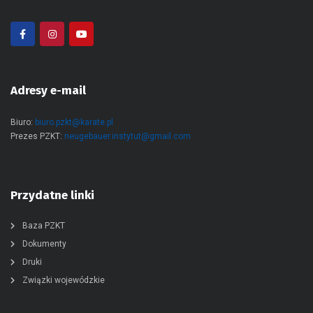
Adresy e-mail
Biuro:
biuro.pzkt@karate.pl
Prezes PZKT:
neugebauer.instytut@gmail.com
Przydatne linki
Baza PZKT
Dokumenty
Druki
Związki wojewódzkie