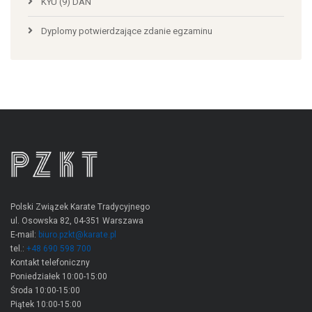
KYU (9) DAN
Dyplomy potwierdzające zdanie egzaminu
Polski Związek Karate Tradycyjnego
ul. Osowska 82, 04-351 Warszawa
E-mail:
biuro.pzkt@karate.pl
tel.:
+48 690 598 700
Kontakt telefoniczny
Poniedziałek 10:00-15:00
Środa 10:00-15:00
Piątek 10:00-15:00