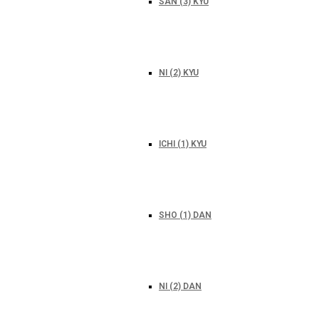
SAN (3) KYU
NI (2) KYU
ICHI (1) KYU
SHO (1) DAN
NI (2) DAN