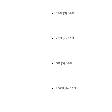
SAN (3) DAN
YON (4) DAN
GO (5) DAN
ROKU (6) DAN