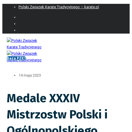
Polski Związek Karate Tradycyjnego – karate.pl
Baza PZKT
14 maja 2023
Medale XXXIV
Mistrzostw Polski i
Ogólnopolskiego