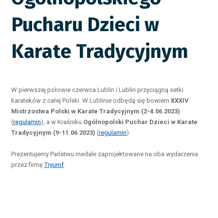
Pucharu Dzieci w
Karate Tradycyjnym
W pierwszej połowie czerwca Lublin i Lublin przyciągną setki
karateków z całej Polski. W Lublinie odbędą się bowiem
XXXIV
Mistrzostwa Polski w Karate Tradycyjnym (2-4.06.2023)
(
regulamin
), a w Kraśniku
Ogólnopolski Puchar Dzieci w Karate
Tradycyjnym (9-11.06.2023)
(
regulamin
).
.
Prezentujemy Państwu medale zaprojektowane na oba wydarzenia
przez firmę
Tryumf
.
.
.