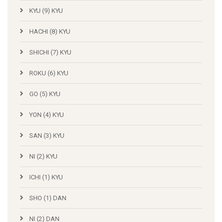
KYU (9) KYU
HACHI (8) KYU
SHICHI (7) KYU
ROKU (6) KYU
GO (5) KYU
YON (4) KYU
SAN (3) KYU
NI (2) KYU
ICHI (1) KYU
SHO (1) DAN
NI (2) DAN