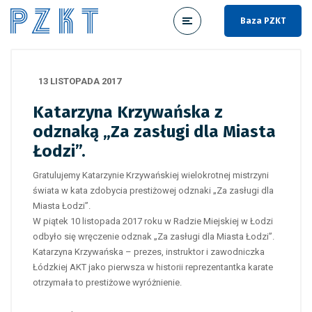
Baza PZKT
13 LISTOPADA 2017
Katarzyna Krzywańska z
odznaką „Za zasługi dla Miasta
Łodzi”.
Gratulujemy Katarzynie Krzywańskiej wielokrotnej mistrzyni
świata w kata zdobycia prestiżowej odznaki „Za zasługi dla
Miasta Łodzi”.
W piątek 10 listopada 2017 roku w Radzie Miejskiej w Łodzi
odbyło się wręczenie odznak „Za zasługi dla Miasta Łodzi”.
Katarzyna Krzywańska – prezes, instruktor i zawodniczka
Łódzkiej AKT jako pierwsza w historii reprezentantka karate
otrzymała to prestiżowe wyróżnienie.