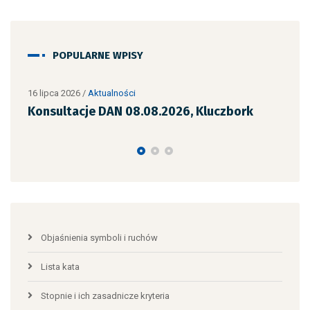
POPULARNE WPISY
16 lipca 2026
/
Aktualności
10 li
Konsultacje DAN 08.08.2026, Kluczbork
Egz
29.
Objaśnienia symboli i ruchów
Lista kata
Stopnie i ich zasadnicze kryteria