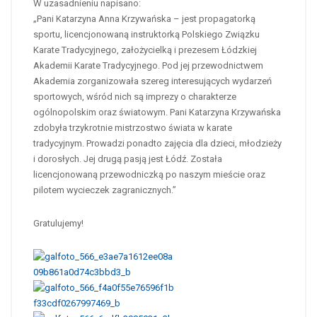
W uzasadnieniu napisano:
„Pani Katarzyna Anna Krzywańska – jest propagatorką
sportu, licencjonowaną instruktorką Polskiego Związku
Karate Tradycyjnego, założycielką i prezesem Łódzkiej
Akademii Karate Tradycyjnego. Pod jej przewodnictwem
Akademia zorganizowała szereg interesujących wydarzeń
sportowych, wśród nich są imprezy o charakterze
ogólnopolskim oraz światowym. Pani Katarzyna Krzywańska
zdobyła trzykrotnie mistrzostwo świata w karate
tradycyjnym. Prowadzi ponadto zajęcia dla dzieci, młodzieży
i dorosłych. Jej drugą pasją jest Łódź. Została
licencjonowaną przewodniczką po naszym mieście oraz
pilotem wycieczek zagranicznych.”
Gratulujemy!