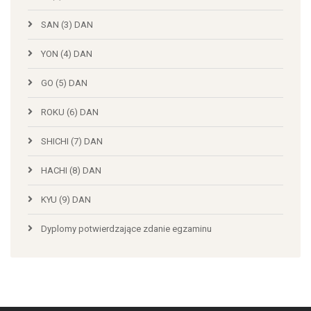
SAN (3) DAN
YON (4) DAN
GO (5) DAN
ROKU (6) DAN
SHICHI (7) DAN
HACHI (8) DAN
KYU (9) DAN
Dyplomy potwierdzające zdanie egzaminu