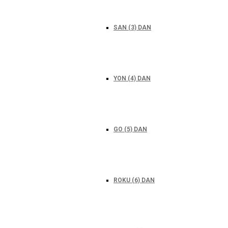
SAN (3) DAN
YON (4) DAN
GO (5) DAN
ROKU (6) DAN