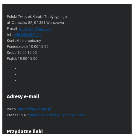
Dyplomy potwierdzające zdanie egzaminu
Polski Związek Karate Tradycyjnego
ul. Osowska 82, 04-351 Warszawa
E-mail:
biuro.pzkt@karate.pl
tel.:
+48 690 598 700
Kontakt telefoniczny
Poniedziałek 10:00-15:00
Środa 10:00-15:00
Piątek 10:00-15:00
Adresy e-mail
Biuro:
biuro.pzkt@karate.pl
Prezes PZKT:
neugebauer.instytut@gmail.com