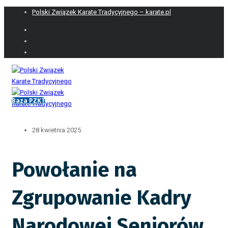
Polski Związek Karate Tradycyjnego – karate.pl
Baza PZKT
28 kwietnia 2025
Powołanie na
Zgrupowanie Kadry
Narodowej Seniorów,