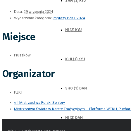
SAN (3) KYU
Data:
29 września 2024
Wydarzenie kategoria:
Imprezy PZKT 2024
NI (2) KYU
Miejsce
Pruszków
ICHI (1) KYU
Organizator
SHO (1) DAN
PZKT
«
II Mistrzostwa Polski Senior+
Mistrzostwa Świata w Karate Tradycyjnym – Platforma WTKU, Puchar 
NI (2) DAN