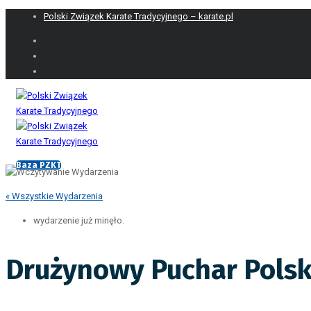
Polski Związek Karate Tradycyjnego – karate.pl
Baza PZKT
« Wszystkie Wydarzenia
wydarzenie już minęło.
Drużynowy Puchar Polsk