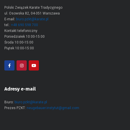
Polski Związek Karate Tradycyjnego
ul. Osowska 82, 04-351 Warszawa
E-mail:
biuro.pzkt@karate.pl
tel.:
+48 690 598 700
Kontakt telefoniczny
Poniedziałek 10:00-15:00
Środa 10:00-15:00
Piątek 10:00-15:00
Adresy e-mail
Biuro:
biuro.pzkt@karate.pl
Prezes PZKT:
neugebauer.instytut@gmail.com