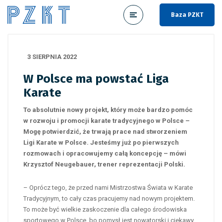
Baza PZKT
3 SIERPNIA 2022
W Polsce ma powstać Liga
Karate
To absolutnie nowy projekt, który może bardzo pomóc
w rozwoju i promocji karate tradycyjnego w Polsce –
Mogę potwierdzić, że trwają prace nad stworzeniem
Ligi Karate w Polsce. Jesteśmy już po pierwszych
rozmowach i opracowujemy całą koncepcję – mówi
Krzysztof Neugebauer, trener reprezentacji Polski.
– Oprócz tego, że przed nami Mistrzostwa Świata w Karate
Tradycyjnym, to cały czas pracujemy nad nowym projektem.
To może być wielkie zaskoczenie dla całego środowiska
sportowego w Polsce, bo pomysł jest nowatorski i ciekawy.