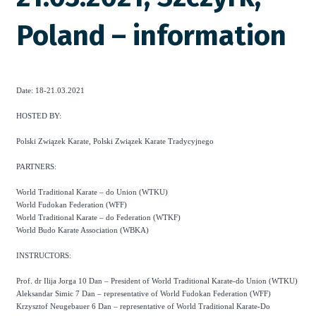
Poland – information
Date: 18-21.03.2021
HOSTED BY:
Polski Związek Karate, Polski Związek Karate Tradycyjnego
PARTNERS:
World Traditional Karate – do Union (WTKU)
World Fudokan Federation (WFF)
World Traditional Karate – do Federation (WTKF)
World Budo Karate Association (WBKA)
INSTRUCTORS:
Prof. dr Ilija Jorga 10 Dan – President of World Traditional Karate-do Union (WTKU)
Aleksandar Simic 7 Dan – representative of World Fudokan Federation (WFF)
Krzysztof Neugebauer 6 Dan – representative of World Traditional Karate-Do