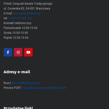
Polski Związek Karate Tradycyjnego
ul. Osowska 82, 04-351 Warszawa
E-mail:
biuro.pzkt@karate.pl
tel.:
+48 690 598 700
Kontakt telefoniczny
Poniedziałek 10:00-15:00
Środa 10:00-15:00
Piątek 10:00-15:00
Adresy e-mail
Biuro:
biuro.pzkt@karate.pl
Prezes PZKT:
neugebauer.instytut@gmail.com
Przydatne linki