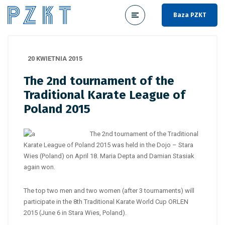
Baza PZKT
20 KWIETNIA 2015
The 2nd tournament of the
Traditional Karate League of
Poland 2015
The 2nd tournament of the Traditional
Karate League of Poland 2015 was held in the Dojo – Stara
Wies (Poland) on April 18. Maria Depta and Damian Stasiak
again won.
The top two men and two women (after 3 tournaments) will
participate in the 8th Traditional Karate World Cup ORLEN
2015 (June 6 in Stara Wies, Poland).