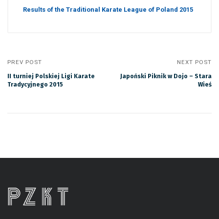
Results of the Traditional Karate League of Poland 2015
PREV POST
NEXT POST
II turniej Polskiej Ligi Karate
Japoński Piknik w Dojo – Stara
Tradycyjnego 2015
Wieś