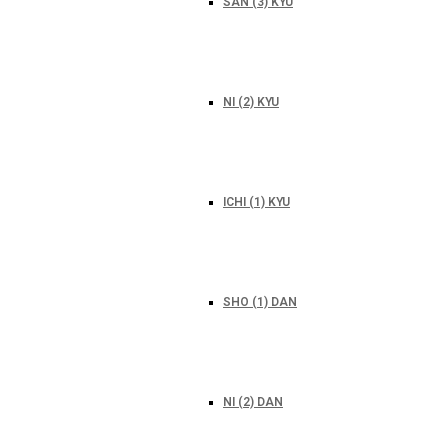
SAN (3) KYU
NI (2) KYU
ICHI (1) KYU
SHO (1) DAN
NI (2) DAN