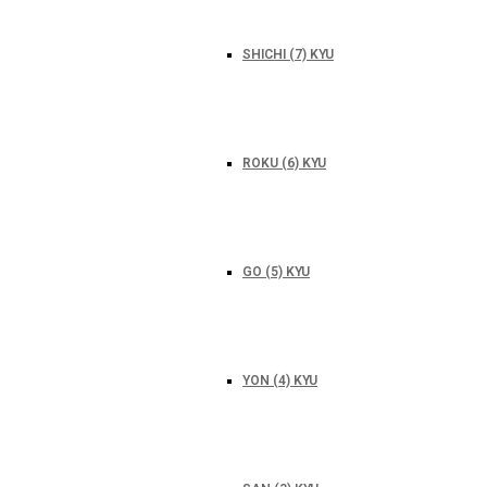
SHICHI (7) KYU
ROKU (6) KYU
GO (5) KYU
YON (4) KYU