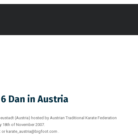
6 Dan in Austria
eustadt (Austria) hosted by Austrian Traditional Karate Federation
day 18th of November 2007.
at or karate_austria@bigfoot.com .