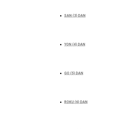
SAN (3) DAN
YON (4) DAN
GO (5) DAN
ROKU (6) DAN