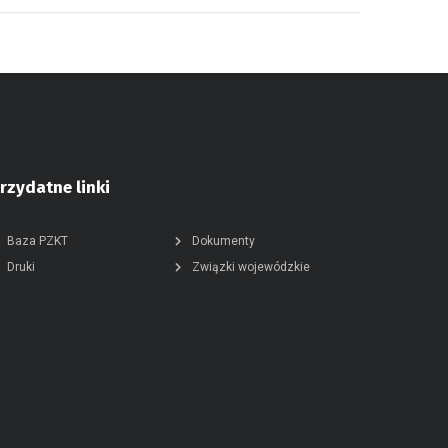
rzydatne linki
Baza PZKT
Dokumenty
Druki
Związki wojewódzkie