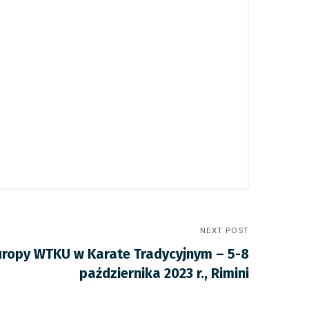
NEXT POST
uropy WTKU w Karate Tradycyjnym – 5-8
października 2023 r., Rimini